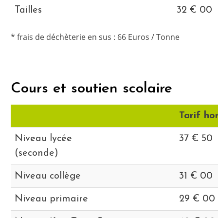
Tailles
32 € 00
* frais de déchèterie en sus : 66 Euros / Tonne
Cours et soutien scolaire
Tarif ho
Niveau lycée
37 € 50
(seconde)
Niveau collège
31 € 00
Niveau primaire
29 € 00