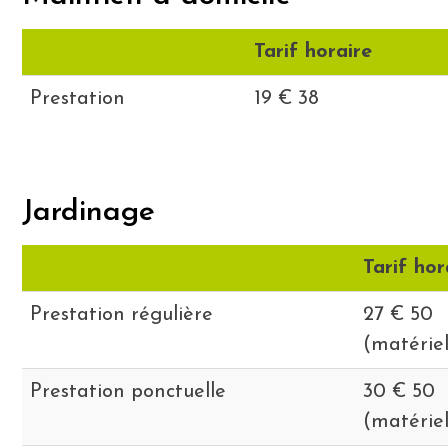
Tarif horaire
Prestation
19 € 38
Jardinage
Tarif hor
Prestation régulière
27 € 50
(matériel
Prestation ponctuelle
30 € 50
(matériel