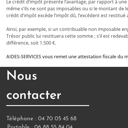
Le crédit d’impôt présente l’avantage, par rapport à une
même s’ils ne sont pas imposables ou si le montant de leur
crédit d’impôt excède l’impôt dû, l’excédent est restitué
Ainsi, par exemple, si un contribuable non imposable eng
Trésor public lui restituera cette somme ; s’il est redeva
différence, soit 1.500 €.
AIDES-SERVICES vous remet une attestation fiscale du mo
Nous
contacter
Téléphone : 04 70 05 45 68
Portable : 06 88 55 84 04